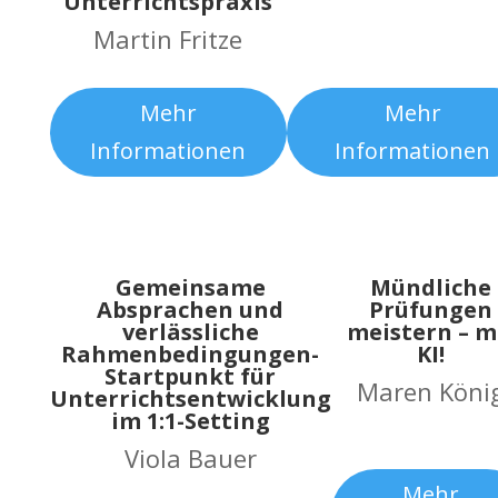
Unterrichtspraxis
Martin Fritze
Mehr
Mehr
Informationen
Informationen
Gemeinsame
Mündliche
Absprachen und
Prüfungen
verlässliche
meistern – m
Rahmenbedingungen-
KI!
Startpunkt für
Maren Köni
Unterrichtsentwicklung
im 1:1-Setting
Viola Bauer
Mehr