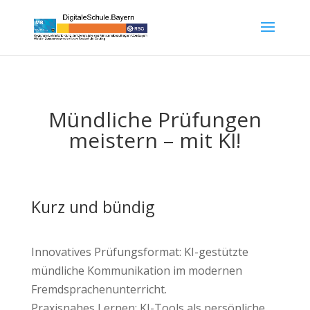
Mündliche Prüfungen
meistern – mit KI!
Kurz und bündig
Innovatives Prüfungsformat: KI-gestützte
mündliche Kommunikation im modernen
Fremdsprachenunterricht.
Praxisnahes Lernen: KI-Tools als persönliche