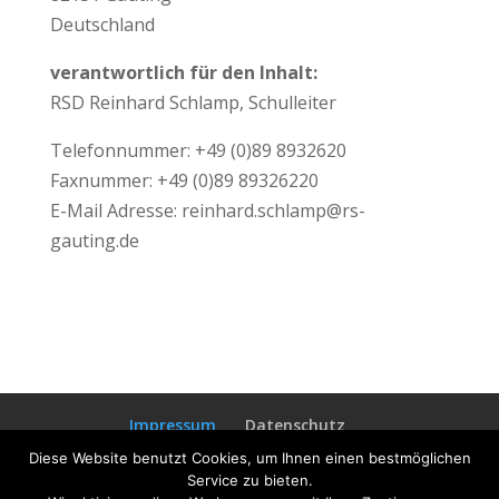
Deutschland
verantwortlich für den Inhalt:
RSD Reinhard Schlamp, Schulleiter
Telefonnummer: +49 (0)89 8932620
Faxnummer: +49 (0)89 89326220
E-Mail Adresse: reinhard.schlamp@rs-
gauting.de
Impressum
Datenschutz
Haftungsausschluss
Diese Website benutzt Cookies, um Ihnen einen bestmöglichen
Service zu bieten.