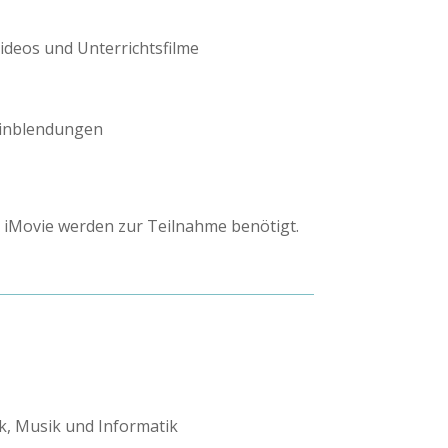
videos und Unterrichtsfilme
einblendungen
pp iMovie werden zur Teilnahme benötigt.
k, Musik und Informatik