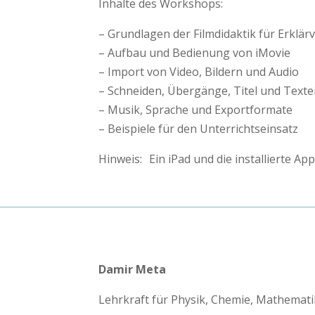
Inhalte des Workshops:
– Grundlagen der Filmdidaktik für Erklär
– Aufbau und Bedienung von iMovie
– Import von Video, Bildern und Audio
– Schneiden, Übergänge, Titel und Text
– Musik, Sprache und Exportformate
– Beispiele für den Unterrichtseinsatz
Hinweis: Ein iPad und die installierte A
Damir Meta
Lehrkraft für Physik, Chemie, Mathemati