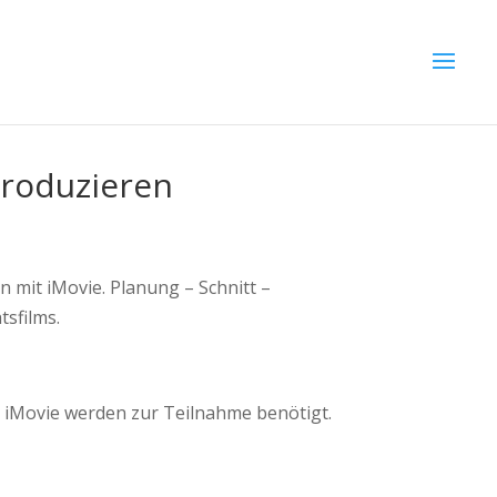
produzieren
n mit iMovie. Planung – Schnitt –
tsfilms.
pp iMovie werden zur Teilnahme benötigt.